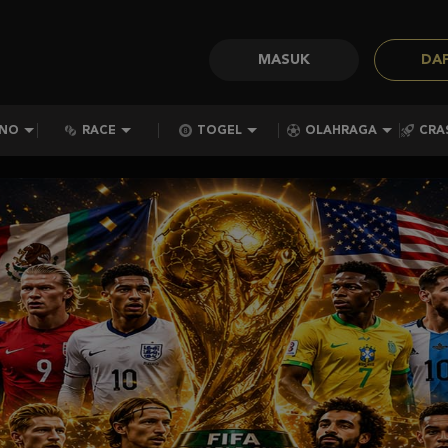
MASUK
DA
INO
RACE
TOGEL
OLAHRAGA
CRA