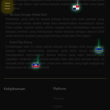
khawatir lagi akses login paling banyak seperti link alternatif yang dapat
digunakan.
Taruhan Dengan Modal Kecil
Kelebihan yang satu ini sangat banyak dicari oleh para pemain yang
mempunyai modal sedikit tetapi bisa menghasilkan keuntungan besar.
Kami selaku bandar game online sangat mau memberikan kepuasan
kepada member yang mempunyai modal terbatas dengan deposit 20rb
serta minimun taruhan yang dapat dicoba mulai dari 200 rupiah.
Event Dan Bonus
Keuntungan satu ini yang paling banyak di tunggu oleh para pemain
karena dapat memberikan peluang yang lebih besar lagi untuk
mendapatkan kemenangan karena bonus yang kami berikan bisa
dapatkan dinikmati oleh semua pemain baru atau pun pemain lama, ini
menjadi salah satu daya tarik untuk para member yang ingin bergabung
dengan kami di situs asianslot88.
Kebijaksanaan
Platform
Promosi
Loyalty