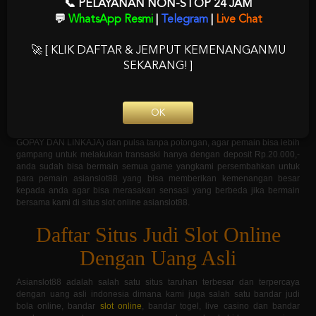
📞 PELAYANAN NON-STOP 24 JAM
terpercaya saat ini di indonesia dengan server thailand, dimana kami
adalah salah satu situs slot88, slot777 online dan mencakup sebagai
💬
WhatsApp Resmi
|
Telegram
|
Live Chat
bandar togel, poker, casino dan bola terpercaya. asianslot88 sekarang
hadir dengan permainan terlengkap yang dapat kalian nikmati semua
🚀 [ KLIK DAFTAR & JEMPUT KEMENANGANMU
permainan yang kami persembahkan kepada anda semua, kami juga
menyediakan pelayanan 24 jam non stop yang dapatkan anda hubungi
SEKARANG! ]
melalui livechat, telegram, media sosial seperti facebook, instagram dan
twitter.
sekarang ini Asianslot88 sudah memperbaharui sistem transaksi deposit
OK
yang dapat kalian gunakan untuk deposit melalui via bank (BCA, BRI,
BNI, PERMATA, DANAMON & MANDIRI) , via e-wallet (QRIS, DANA, OVO,
GOPAY DAN LINKAJA) dan pulsa tanpa potongan, agar pemain bisa lebih
gampang untuk melakukan transaski hanya dengan deposit Rp.20.000,-
anda sudah bisa bermain semua game yangkami persembahkan untuk
para pemain asianslot88 yang bisa memberikan kemenangan besar
kepada anda agar bisa merasakan sensasi yang berbeda jika bermain
bersama kami di situs slot online asianslot88.
Daftar Situs Judi Slot Online
Dengan Uang Asli
Asianslot88 adalah salah satu situs taruhan terbesar dan terpercaya
dengan uang asli indonesia dimana kami juga salah satu bandar judi
bola online, bandar
slot online
, bandar togel, live casino dan bandar