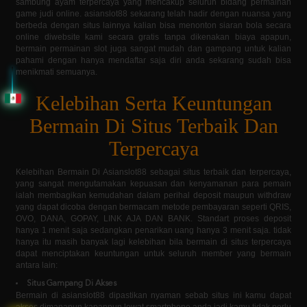
sambung ayam terpercaya yang mencakup seluruh bidang permainan
game judi online. asianslot88 sekarang telah hadir dengan nuansa yang
berbeda dengan situs lainnya kalian bisa menonton siaran bola secara
online diwebsite kami secara gratis tanpa dikenakan biaya apapun,
bermain permainan slot juga sangat mudah dan gampang untuk kalian
pahami dengan hanya mendaftar saja diri anda sekarang sudah bisa
menikmati semuanya.
Kelebihan Serta Keuntungan
Bermain Di Situs Terbaik Dan
Terpercaya
Kelebihan Bermain Di Asianslot88 sebagai situs terbaik dan terpercaya,
yang sangat mengutamakan kepuasan dan kenyamanan para pemain
ialah membagikan kemudahan dalam perihal deposit maupun withdraw
yang dapat dicoba dengan bermacam metode pembayaran seperti QRIS,
OVO, DANA, GOPAY, LINK AJA DAN BANK. Standart proses deposit
hanya 1 menit saja sedangkan penarikan uang hanya 3 menit saja. tidak
hanya itu masih banyak lagi kelebihan bila bermain di situs terpercaya
dapat menciptakan keuntungan untuk seluruh member yang bermain
antara lain:
LINK GACOR!
Situs Gampang Di Akses
Bermain di asianslot88 dipastikan nyaman sebab situs ini kamu dapat
akses dimanapun kapanpun lewat smartphone anda jadi kamu tidak perlu