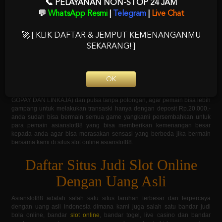
📞 PELAYANAN NON-STOP 24 JAM
terpercaya saat ini di indonesia dengan server thailand, dimana kami
adalah salah satu situs slot88, slot777 online dan mencakup sebagai
💬
WhatsApp Resmi
|
Telegram
|
Live Chat
bandar togel, poker, casino dan bola terpercaya. asianslot88 sekarang
hadir dengan permainan terlengkap yang dapat kalian nikmati semua
🚀 [ KLIK DAFTAR & JEMPUT KEMENANGANMU
permainan yang kami persembahkan kepada anda semua, kami juga
menyediakan pelayanan 24 jam non stop yang dapatkan anda hubungi
SEKARANG! ]
melalui livechat, telegram, media sosial seperti facebook, instagram dan
twitter.
sekarang ini Asianslot88 sudah memperbaharui sistem transaksi deposit
OK
yang dapat kalian gunakan untuk deposit melalui via bank (BCA, BRI,
BNI, PERMATA, DANAMON & MANDIRI) , via e-wallet (QRIS, DANA, OVO,
GOPAY DAN LINKAJA) dan pulsa tanpa potongan, agar pemain bisa lebih
gampang untuk melakukan transaski hanya dengan deposit Rp.20.000,-
anda sudah bisa bermain semua game yangkami persembahkan untuk
para pemain asianslot88 yang bisa memberikan kemenangan besar
kepada anda agar bisa merasakan sensasi yang berbeda jika bermain
bersama kami di situs slot online asianslot88.
Daftar Situs Judi Slot Online
Dengan Uang Asli
Asianslot88 adalah salah satu situs taruhan terbesar dan terpercaya
dengan uang asli indonesia dimana kami juga salah satu bandar judi
bola online, bandar
slot online
, bandar togel, live casino dan bandar