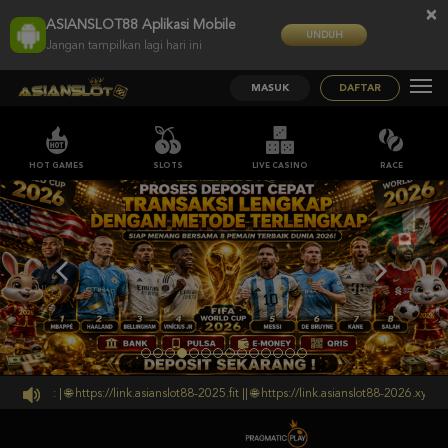
×
ASIANSLOT88 Aplikasi Mobile
UNDUH
Jangan tampilkan lagi hari ini
MASUK
DAFTAR
HOT GAMES
SLOTS
LIVE CASINO
RACE
: | 🌐 https://link.asianslot88-2025.fit || 🌐 https://link.asianslot88-2026.xyz ||