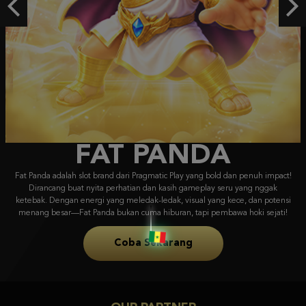
IDR
475,500.00
Previous
Ne
Starlight Princess Super Scatter
babya****8
IDR
471,940.00
FAT PANDA
Fat Panda adalah slot brand dari Pragmatic Play yang bold dan penuh impact!
Dirancang buat nyita perhatian dan kasih gameplay seru yang nggak
ketebak. Dengan energi yang meledak-ledak, visual yang kece, dan potensi
menang besar—Fat Panda bukan cuma hiburan, tapi pembawa hoki sejati!
Coba Sekarang