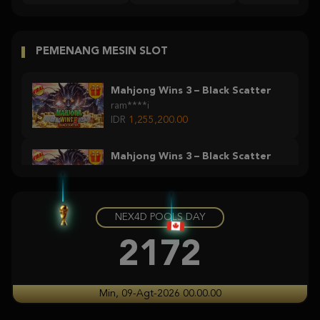
PEMENANG MESIN SLOT
Mahjong Wins 3 – Black Scatter
ram****i
IDR
1,255,200.00
Mahjong Wins 3 – Black Scatter
ram****i
IDR
1,180,000.00
NEX4D POOLS DAY
Sweet Bonanza Super Scatter
si****9
2172
IDR
790,210.00
Starlight Princess Super Scatter
Min, 09-Agt-2026 00.00.00
babya****8
IDR
758,900.00