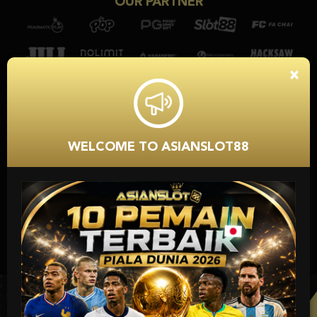
OUR PARTNER
×
WELCOME TO ASIANSLOT88