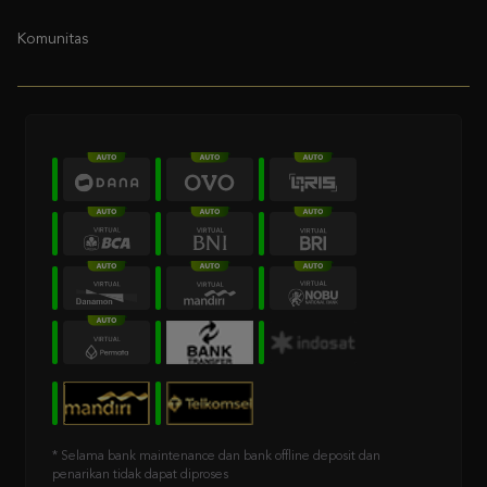
Komunitas
* Selama bank maintenance dan bank offline deposit dan
penarikan tidak dapat diproses