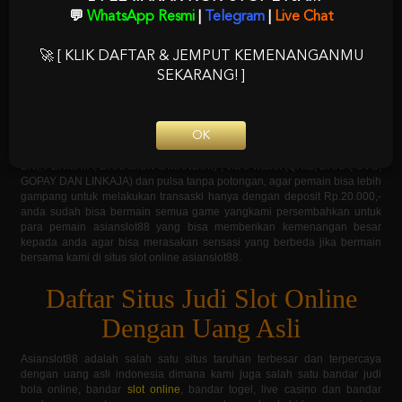
terpercaya saat ini di indonesia dengan server thailand, dimana kami
💬
WhatsApp Resmi
|
Telegram
|
Live Chat
adalah salah satu situs slot88, slot777 online dan mencakup sebagai
bandar togel, poker, casino dan bola terpercaya. asianslot88 sekarang
hadir dengan permainan terlengkap yang dapat kalian nikmati semua
🚀 [ KLIK DAFTAR & JEMPUT KEMENANGANMU
permainan yang kami persembahkan kepada anda semua, kami juga
SEKARANG! ]
menyediakan pelayanan 24 jam non stop yang dapatkan anda hubungi
melalui livechat, telegram, media sosial seperti facebook, instagram dan
twitter.
OK
sekarang ini Asianslot88 sudah memperbaharui sistem transaksi deposit
yang dapat kalian gunakan untuk deposit melalui via bank (BCA, BRI,
BNI, PERMATA, DANAMON & MANDIRI) , via e-wallet (QRIS, DANA, OVO,
GOPAY DAN LINKAJA) dan pulsa tanpa potongan, agar pemain bisa lebih
gampang untuk melakukan transaski hanya dengan deposit Rp.20.000,-
anda sudah bisa bermain semua game yangkami persembahkan untuk
para pemain asianslot88 yang bisa memberikan kemenangan besar
kepada anda agar bisa merasakan sensasi yang berbeda jika bermain
bersama kami di situs slot online asianslot88.
Daftar Situs Judi Slot Online
Dengan Uang Asli
Asianslot88 adalah salah satu situs taruhan terbesar dan terpercaya
dengan uang asli indonesia dimana kami juga salah satu bandar judi
bola online, bandar
slot online
, bandar togel, live casino dan bandar