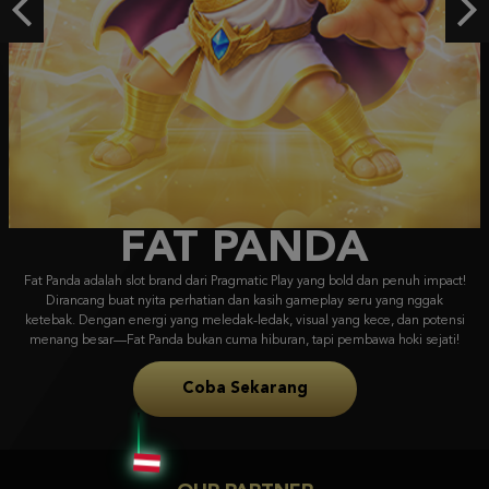
IDR
697,600.00
Previous
Ne
Gates of Olympus 1000
bel****7
IDR
659,800.00
FAT PANDA
Fat Panda adalah slot brand dari Pragmatic Play yang bold dan penuh impact!
Dirancang buat nyita perhatian dan kasih gameplay seru yang nggak
ketebak. Dengan energi yang meledak-ledak, visual yang kece, dan potensi
menang besar—Fat Panda bukan cuma hiburan, tapi pembawa hoki sejati!
Coba Sekarang