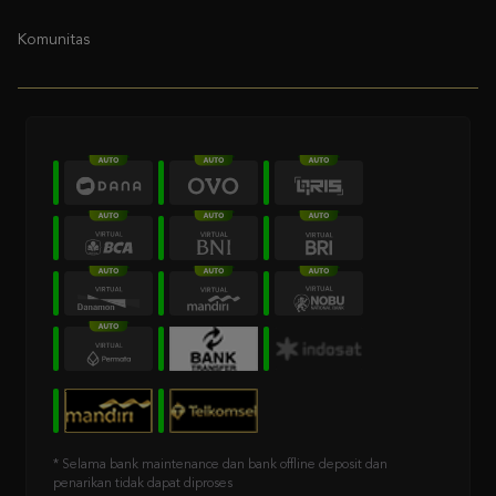
Komunitas
* Selama bank maintenance dan bank offline deposit dan
penarikan tidak dapat diproses