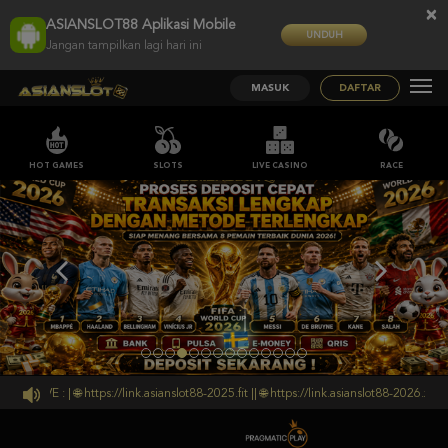
×
ASIANSLOT88 Aplikasi Mobile
UNDUH
Jangan tampilkan lagi hari ini
MASUK
DAFTAR
HOT GAMES
SLOTS
LIVE CASINO
RACE
E : | 🌐 https://link.asianslot88-2025.fit || 🌐 https://link.asianslot88-2026.xyz |