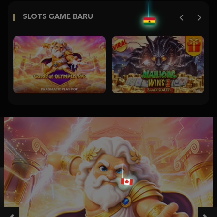
SLOTS GAME BARU
Gates of Olympus 1000
iqbala****8
IDR
796,600.00
Mahjong Wins 3 – Black Scatter
k****t
IDR
750,050.00
Mahjong Wins Triple Pot
sumar****o
IDR
744,816.00
Mahjong Wins 3 – Black Scatter
k****t
IDR
731,850.00
Gates of Olympus 1000
g***3