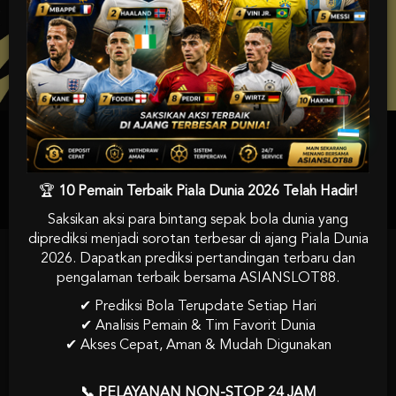
🏆
10 Pemain Terbaik Piala Dunia 2026 Telah Hadir!
Saksikan aksi para bintang sepak bola dunia yang
diprediksi menjadi sorotan terbesar di ajang Piala Dunia
2026. Dapatkan prediksi pertandingan terbaru dan
ASIANSLOT88 : Slot88 Situs Game Slot Gacor
pengalaman terbaik bersama ASIANSLOT88.
Online & Daftar Slot777 Terpercaya
✔ Prediksi Bola Terupdate Setiap Hari
Bermain Game Slot gacor dan
✔ Analisis Pemain & Tim Favorit Dunia
✔ Akses Cepat, Aman & Mudah Digunakan
slot88 Terpercaya Di Asianslot88
ASIANSLOT88
Merupakan situs resmi Game slot gacor online terbaik dan
📞 PELAYANAN NON-STOP 24 JAM