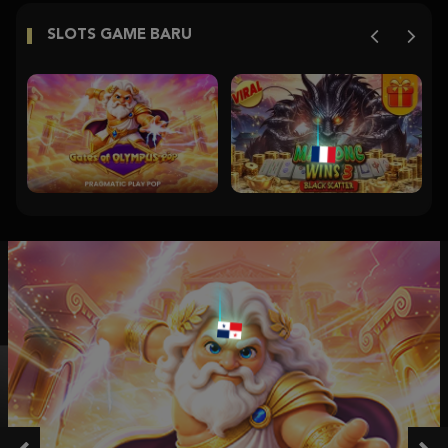
IDR
953,600.00
SLOTS GAME BARU
5 Lions Megaways
ra****0
IDR
936,720.00
5 Lions Megaways
safri****2
IDR
762,400.00
Gates of Olympus 1000
ri****0
IDR
691,400.00
Gates of Olympus Super Scatter
nov****8
IDR
654,500.00
Gates of Olympus Super Scatter