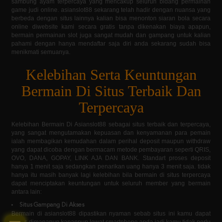
sambung ayam terpercaya yang mencakup seluruh bidang permainan
game judi online. asianslot88 sekarang telah hadir dengan nuansa yang
berbeda dengan situs lainnya kalian bisa menonton siaran bola secara
online diwebsite kami secara gratis tanpa dikenakan biaya apapun,
bermain permainan slot juga sangat mudah dan gampang untuk kalian
pahami dengan hanya mendaftar saja diri anda sekarang sudah bisa
menikmati semuanya.
Kelebihan Serta Keuntungan
Bermain Di Situs Terbaik Dan
Terpercaya
Kelebihan Bermain Di Asianslot88 sebagai situs terbaik dan terpercaya,
yang sangat mengutamakan kepuasan dan kenyamanan para pemain
ialah membagikan kemudahan dalam perihal deposit maupun withdraw
yang dapat dicoba dengan bermacam metode pembayaran seperti QRIS,
OVO, DANA, GOPAY, LINK AJA DAN BANK. Standart proses deposit
hanya 1 menit saja sedangkan penarikan uang hanya 3 menit saja. tidak
hanya itu masih banyak lagi kelebihan bila bermain di situs terpercaya
dapat menciptakan keuntungan untuk seluruh member yang bermain
antara lain:
LINK GACOR!
Situs Gampang Di Akses
Bermain di asianslot88 dipastikan nyaman sebab situs ini kamu dapat
akses dimanapun kapanpun lewat smartphone anda jadi kamu tidak perlu