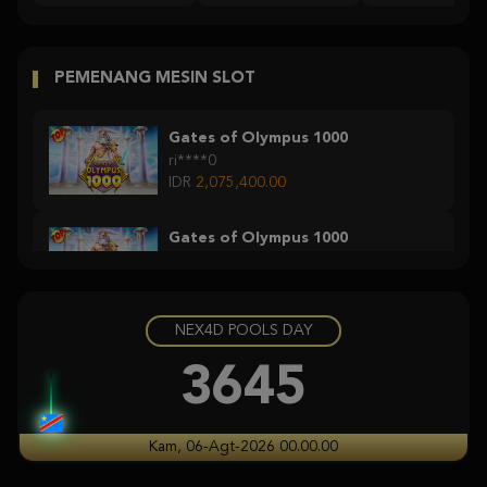
PEMENANG MESIN SLOT
Gates of Olympus 1000
ri****0
IDR
2,075,400.00
Gates of Olympus 1000
ri****0
IDR
1,848,250.00
NEX4D POOLS DAY
Gates of Gatot Kaca Super
Scatter
3645
ge****2
IDR
1,355,200.00
Kam, 06-Agt-2026 00.00.00
Gates of Olympus 1000
ri****0